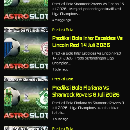
Prediksi Bola Shamrock Rovers Vs Florian 15
Jul 2026 - Menjadi pertandingan kualifikasi
Liga Champions…
4 minggu ago
Prediksi Bola
Prediksi Bola Inter Escaldes Vs
Lincoln Red 14 Juli 2026
Prediksi Bola Inter Escaldes Vs Lincoln Red
14 Juli 2026 - Pada pertandingan Liga
Champion…
1 bulan ago
Prediksi Bola
Prediksi Bola Floriana Vs
Shamrock Rovers 8 Juli 2026
Prediksi Bola Floriana Vs Shamrock Rovers 8
Juli 2026 - Liga Champions akan hadirkan
babak…
1 bulan ago
Prediksi Bola