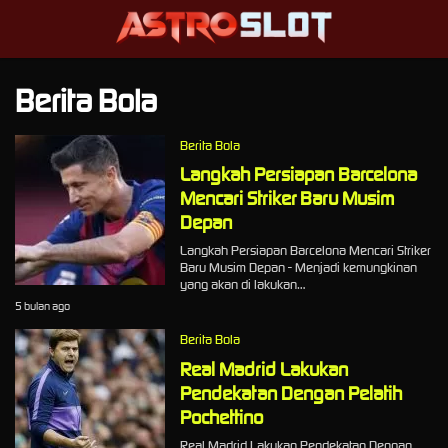
Berita Bola
Berita Bola
Langkah Persiapan Barcelona
Mencari Striker Baru Musim
Depan
Langkah Persiapan Barcelona Mencari Striker
Baru Musim Depan - Menjadi kemungkinan
yang akan di lakukan…
5 bulan ago
Berita Bola
Real Madrid Lakukan
Pendekatan Dengan Pelatih
Pochettino
Real Madrid Lakukan Pendekatan Dengan