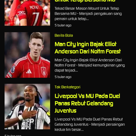
Tekad Besar Mason Mount Untuk Tetap
Bersama MU - Menjadi pengakuan sang
pemain untuk tetap…
5 bulan ago
Berita Bola
Man City Ingin Bajak Elliot
Anderson Dari Nottm Forest
Man City Ingin Bajak Elliot Anderson Dari
Nottm Forest - Menjaid kemungkinan yang
dapat terjadi…
5 bulan ago
Tak Berkategori
Liverpool Vs MU Pada Duel
Panas Rebut Gelandang
Juventus
Liverpool Vs MU Pada Duel Panas Rebut
Gelandang Juventus - Menjadi persaingan
kedua tim besar…