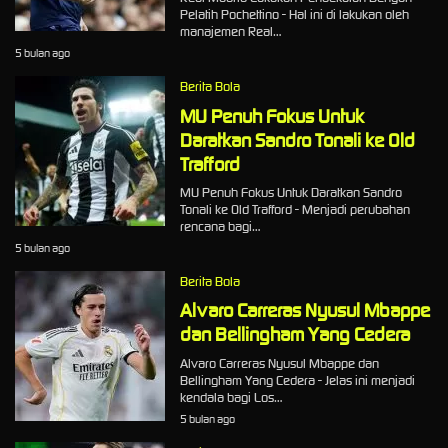
Pelatih Pochettino - Hal ini di lakukan oleh
manajemen Real…
5 bulan ago
Berita Bola
MU Penuh Fokus Untuk
Daratkan Sandro Tonali ke Old
Trafford
MU Penuh Fokus Untuk Daratkan Sandro
Tonali ke Old Trafford - Menjadi perubahan
rencana bagi…
5 bulan ago
Berita Bola
Alvaro Carreras Nyusul Mbappe
dan Bellingham Yang Cedera
Alvaro Carreras Nyusul Mbappe dan
Bellingham Yang Cedera - Jelas ini menjadi
kendala bagi Los…
5 bulan ago