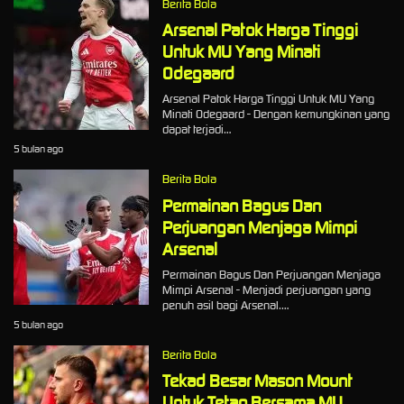
Berita Bola
Arsenal Patok Harga Tinggi
Untuk MU Yang Minati
Odegaard
Arsenal Patok Harga Tinggi Untuk MU Yang
Minati Odegaard - Dengan kemungkinan yang
dapat terjadi…
5 bulan ago
Berita Bola
Permainan Bagus Dan
Perjuangan Menjaga Mimpi
Arsenal
Permainan Bagus Dan Perjuangan Menjaga
Mimpi Arsenal - Menjadi perjuangan yang
penuh asil bagi Arsenal.…
5 bulan ago
Berita Bola
Tekad Besar Mason Mount
Untuk Tetap Bersama MU