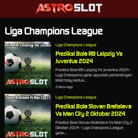
Liga Champions League
Liga Champions League
Prediksi Bola RB Leipzig Vs
Juventus 2024
Prediksi Bola RB Leipzig Vs Juventus 2024 -
Liga Champions gelar sejumlah pertandingan
Matchday kedua…
2 tahun ago
Liga Champions League
Prediksi Bola Slovan Bratislava
Vs Man City 2 Oktober 2024
Prediksi Bola Slovan Bratislava Vs Man City 2
Oktober 2024 - Liga Champions League
gelar…