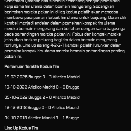
Sementara Qarabag harus bemrin cemerlang dengan permainan
kerja sama tim utama dalam bermain menyerang. Sedangkan
bentrokan mereka pekan ini di leg kedua pelatih akan mencoba
membawa para pemain terbaik tim utama untuk berjuang. Duran dkk
kembali menjadi andalan dalam permainan kompak tim utama
mereka bermain menyerang dan bertahan dengan sama bagusnya
pada pertandingan mereka pekan ini. Fokus dan kompak mereka
jelas akan berikan peluang bagi tim dalam bermain menyerang
tentunya. Line up serang 4-2-3-1 kembali pelatih turunkan dalam
permaina kompak tim utama mereka bermain pertandingan penting
pekan ini.
Pertemuan Terakhir Kedua Tim
19-02-2026 Brugge 3 – 3 Atletico Madrid
13-10-2022 Atletico Madrid 0 – 0 Brugge
05-10-2022 Brugge 2 – 0 Atletico Madrid
12-12-2018 Brugge 0 – 0 Atletico Madrid
04-10-2018 Atletico Madrid 3 – 1 Brugge
Line Up Kedua Tim