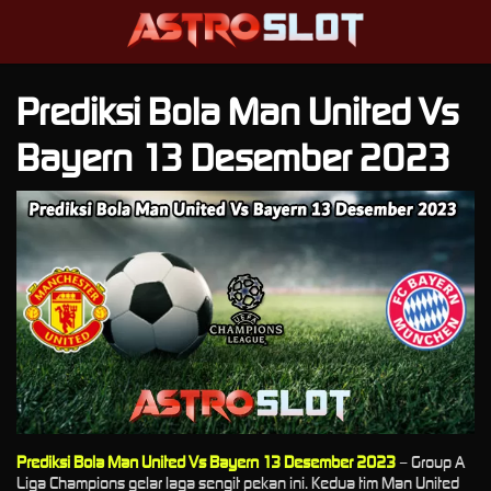
Prediksi Bola Man United Vs
Bayern 13 Desember 2023
Prediksi Bola Man United Vs Bayern 13 Desember 2023
– Group A
Liga Champions gelar laga sengit pekan ini. Kedua tim Man United