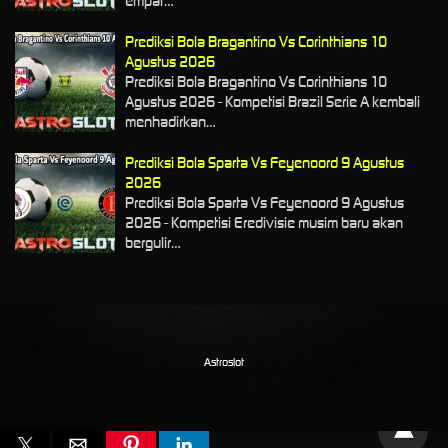
empat…
Prediksi Bola Bragantino Vs Corinthians 10
Agustus 2026
Prediksi Bola Bragantino Vs Corinthians 10
Agustus 2026 - Kompetisi Brazil Serie A kembali
menhadirkan…
Prediksi Bola Sparta Vs Feyenoord 9 Agustus
2026
Prediksi Bola Sparta Vs Feyenoord 9 Agustus
2026 - Kompetisi Eredivisie musim baru akan
bergulir…
Astroslot