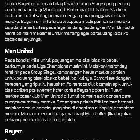
kontra Bayern pada matchday terakhir Group Stage yang penting
untuk menang bagi Man United. Bertempat Old Trafford Stadium
kedua tim bakal saling bermain dengan para punggawa terbaik
mereka. Bayern di minta tetap waspada meski permainan mereka
berada di atas kertas pada laga tandang. Sedangkan Man United di
minta bermain maksimal untuk menang agar berpeluang lolos ke
babak selanjutnya.
Man United
Pada kondisi kritis untuk perjuangan mereka lolos ke babak
berikutnya pada Liga Champions musim ini. Melakoni matchday
terakhir pada Group Stage, kemenangan harus mereka peroleh
untuk peluang bisa lolos ke babak berikutnya. Sementara dengan
harapan yang tipis itu haruskan Fernandes dkk bermain apik untuk
bisa berikan perlawanan ketat kontra Bayern pekan ini. Turun
markas besar klub Man United di tuntut bermain apik dengan para
punggawa terbaik mereka. Sedangkan pelatih Erik ten Hag kembali
mainkan semua pemain yang bisa di andalkan di tiap lini permainan
mereka. Menang menjadi harga mati bagi Man United jika inginkan
peluang mereka lolos bisa di peroleh.
Bayern