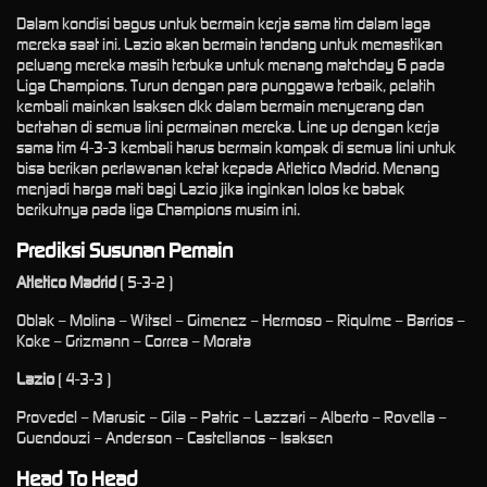
Dalam kondisi bagus untuk bermain kerja sama tim dalam laga
mereka saat ini. Lazio akan bermain tandang untuk memastikan
peluang mereka masih terbuka untuk menang matchday 6 pada
Liga Champions. Turun dengan para punggawa terbaik, pelatih
kembali mainkan Isaksen dkk dalam bermain menyerang dan
bertahan di semua lini permainan mereka. Line up dengan kerja
sama tim 4-3-3 kembali harus bermain kompak di semua lini untuk
bisa berikan perlawanan ketat kepada Atletico Madrid. Menang
menjadi harga mati bagi Lazio jika inginkan lolos ke babak
berikutnya pada liga Champions musim ini.
Prediksi Susunan Pemain
Atletico Madrid
( 5-3-2 )
Oblak – Molina – Witsel – Gimenez – Hermoso – Riqulme – Barrios –
Koke – Grizmann – Correa – Morata
Lazio
( 4-3-3 )
Provedel – Marusic – Gila – Patric – Lazzari – Alberto – Rovella –
Guendouzi – Anderson – Castellanos – Isaksen
Head To Head