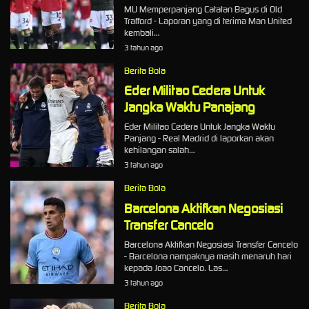
MU Memperpanjang Catatan Bagus di Old
Trafford - Laporan yang di terima Man United
kembali…
3 tahun ago
Berita Bola
Eder Militao Cedera Untuk
Jangka Waktu Panajang
Eder Militao Cedera Untuk Jangka Waktu
Panjang - Real Madrid di laporkan akan
kehilangan salah…
3 tahun ago
Berita Bola
Barcelona Aktifkan Negosiasi
Transfer Cancelo
Barcelona Aktifkan Negosiasi Transfer Cancelo
- Barcelona nampaknya masih menaruh hari
kepada Joao Cancelo. Las…
3 tahun ago
Berita Bola