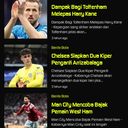
Dampak Bagi Tottenham
Melepas Harry Kane
Dampak Bagi Tottenham Melepas Harry Kane
- Kepergian sang striker andalan dari
Tottenham jelas akan…
3 tahun ago
Berita Bola
Chelsea Siapkan Dua Kiper
Penganti Arrizabalaga
Chelsea Siapkan Dua Kiper Penganti
Arrizabalaga - Kabarnya Chelsea akan
menargetkan dua kiper lain jika…
3 tahun ago
Berita Bola
Man City Mencoba Bajak
Pemain West Ham
Man City Mencoba Bajak Pemain West Ham -
Kabarnya Man Cinty saat ini tengah