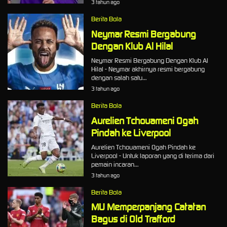
3 tahun ago
Berita Bola
Neymar Resmi Bergabung
Dengan Klub Al Hilal
Neymar Resmi Bergabung Dengan Klub Al
Hilal - Neymar akhirnya resmi bergabung
dengan salah satu…
3 tahun ago
Berita Bola
Aurelien Tchouameni Ogah
Pindah ke Liverpool
Aurelien Tchouameni Ogah Pindah ke
Liverpool - Untuk laporan yang di terima dari
pemain incaran…
3 tahun ago
Berita Bola
MU Memperpanjang Catatan
Bagus di Old Trafford