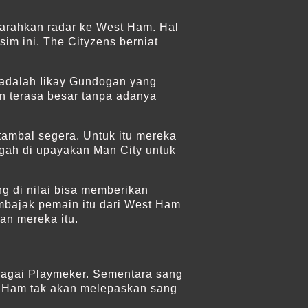
garahkan radar ke West Ham. Hal
im ini. The Cityzens berniat
 adalah Iikay Gundogan yang
n terasa besar tanpa adanya
tambal segera. Untuk itu mereka
gah di upayakan Man City untuk
g di nilai bisa memberikan
mbajak pemain itu dari West Ham
an mereka itu.
ebagai Playmeker. Sementara sang
st Ham tak akan melepaskan sang