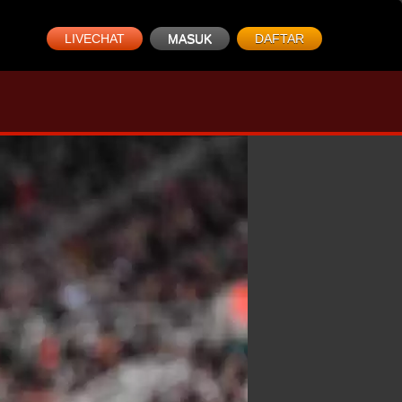
LIVECHAT
MASUK
DAFTAR