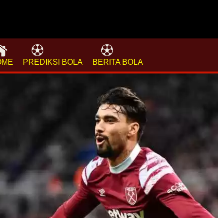
OME
PREDIKSI BOLA
BERITA BOLA