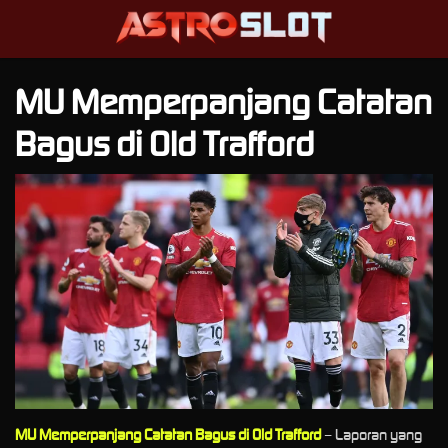
MU Memperpanjang Catatan
Bagus di Old Trafford
MU Memperpanjang Catatan Bagus di Old Trafford
– Laporan yang