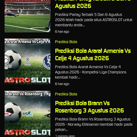
Agustus 2026
Prediksi Parlay Terbaik 5 Dan 6 Agustus
2026 telah hadir pada situs ASTROSLOT untuk
membantu anda…
6 hari ago
Prediksi Bola
Prediksi Bola Ararat Armenia Vs
Celje 4 Agustus 2026
Prediksi Bola Ararat Armenia Vs Celje 4
Agustus 2026 - Kompetisi Liga Champions
kembali hadir…
6 hari ago
Prediksi Bola
Prediksi Bola Brann Vs
Rosenborg 3 Agustus 2026
Prediksi Bola Brann Vs Rosenborg 3 Agustus
2026 - Norway Eliteserien kembali hadir pada
pekan…
1 minggu ago