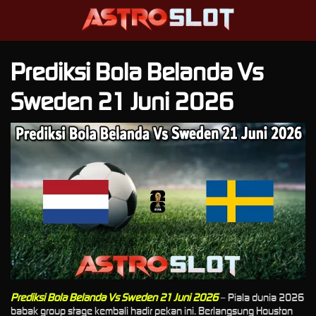
Prediksi Bola Belanda Vs
Sweden 21 Juni 2026
Prediksi Bola Belanda Vs Sweden 21 Juni 2026
– Piala dunia 2026
babak group stage kembali hadir pekan ini. Berlangsung Houston