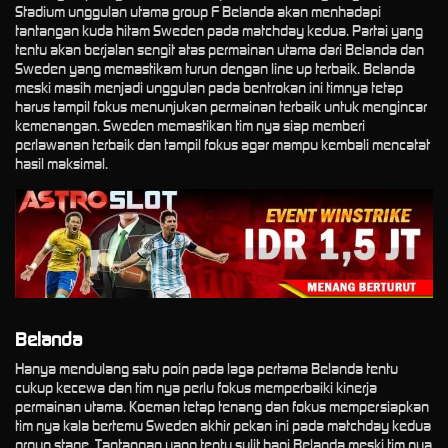
Stadium unggulan utama group F Belanda akan menhadapi
tantangan kuda hitam Sweden pada matchday kedua. Partai yang
tentu akan berjalan sengit atas permainan utama dari Belanda dan
Sweden yang memastikam turun dengan line up terbaik. Belanda
meski masih menjadi unggulan pada bentrokan ini timnya tetap
harus tampil fokus menunjukan permainan terbaik untuk mengincar
kemenangan. Sweden memastikan tim nya siap memberi
perlawanan terbaik dan tampil fokus agar mampu kembali mencatat
hasil maksimal.
Belanda
Hanya mendulang satu poin pada laga pertama Belanda tentu
cukup kecewa dan tim nya perlu fokus memperbaiki kinerja
permainan utama. Koeman tetap tenang dan fokus mempersiapkan
tim nya kala bertemu Sweden akhir pekan ini pada matchday kedua
group stage. Tantangan yang tentu sulit bagi Belanda meski tim nya