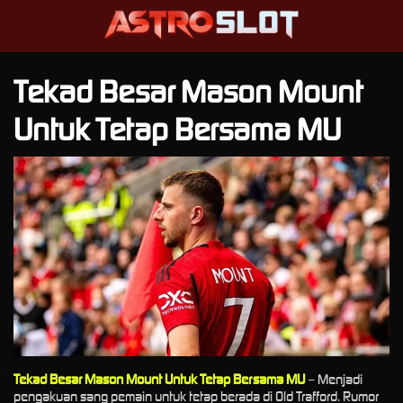
Tekad Besar Mason Mount
Untuk Tetap Bersama MU
Tekad Besar Mason Mount Untuk Tetap Bersama MU
– Menjadi
pengakuan sang pemain untuk tetap berada di Old Trafford. Rumor