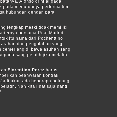
tanya, Alonso di nilai gagal
k pada menurunnya performa tim
aga hubungan dengan para
ng lengkap meski tidak memiliki
ariernya bersama Real Madrid.
ntuk itu nama dari Pochenttino
an arahan dan pengolahan yang
in cemerlang di bawa asuhan sang
epada sang pelatih jika melatih
ikan
Florentino Perez
harus
mberikan peanwaran kontrak
 Jadi akan ada beberapa peluang
atih. Nah kita lihat saja nanti,
?