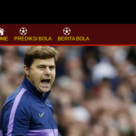
OME
PREDIKSI BOLA
BERITA BOLA