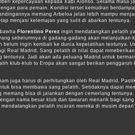
eri kepercayaan kepada Xabi Alonso. Selama masa jaba
engan para pemain. Kondisi terset kemudian berdampa
rbandingannya memang Arbeloa jelas lebih mampu menj
tap menjasi kelemajan yang sulit di abaikan tentunya.
 bawha
Florentino Perez
ingin mendatangkan pelatih ya
 yang sebelumnya di gadang-gadang akan melanjutkan k
h belum ingin kembali ke dunia kepelatihan tentunya. U
agi Real Madrid. Sang pelatih di nilai dapat mmeberik
g tentunya. Jadi akan ada peluang Madrid untuk berma
tih klub-klub to Eropa akan sangat berikan penggaruh k
am juga harus di perhitungkan oleh Real Madrid. Past
ntuk bisa membawa sang pelatih. Setidaknya dapat me
g memang bisa di jalankan dengan cemerlang tentunya.
ngan nama besar klub dan tawaran menarik bagi sang pel
l mendatangkan pelatih incaran mereka di musim depan