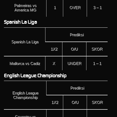
Palmeiras vs
1
OVER
3 – 1
America MG
Spanish La Liga
Prediksi
Spanish La Liga
1X2
O/U
SKOR
Mallorca vs Cadiz
X
UNDER
1 – 1
English League Championship
Prediksi
English League
Championship
1X2
O/U
SKOR
Coventry vs