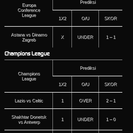
Prediksi
Europa
Conference
League
1X2
O/U
SKOR
Astana vs Dinamo
X
UNDER
1 – 1
Zagreb
Champions League
Prediksi
Champions
League
1X2
O/U
SKOR
Lazio vs Celtic
1
OVER
2 – 1
Shakhtar Donetsk
1
UNDER
1 – 0
vs Antwerp