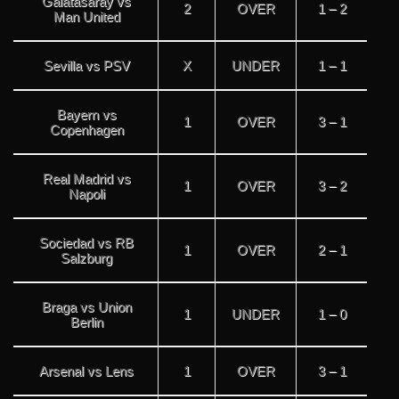
Galatasaray vs
2
OVER
1 – 2
Man United
Sevilla vs PSV
X
UNDER
1 – 1
Bayern vs
1
OVER
3 – 1
Copenhagen
Real Madrid vs
1
OVER
3 – 2
Napoli
Sociedad vs RB
1
OVER
2 – 1
Salzburg
Braga vs Union
1
UNDER
1 – 0
Berlin
Arsenal vs Lens
1
OVER
3 – 1