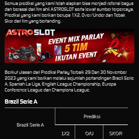
Semua prediksi yang kami telah siapkan bisa menjadi refensi bagus
dan berasal dari tim ahli ASTROSLOT serta lewat sumber terpercaya.
Prediksi yang kami berikan berupa 1X2, Over/Under dan Tebak
Skor dari tim yang bertanding.
Berikut ulasan dari Prediksi Parlay Terbaik 29 Dan 30 November
2023 yang kami berikan melalui sejumlah pertandingan Brazil Serie
A, Spanish La Liga, English League Championship, Europa
Conference League dan Champions League.
Brazil Serie A
Prediksi
Brazil Serie A
1X2
O/U
SKOR