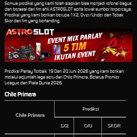
Semua prediksi yang kami telah siapkan bisa menjadi refensi bagus
dan berasal dari tim ahli ASTROSLOT serta lewat sumber terpercaya.
Prediksi yang kami berikan berupa 1X2, Over/Under dan Tebak
Skor dari tim yang bertanding.
Prediksi Parlay Terbaik 19 Dan 20 Juni 2026 yang kami berikan
melalui sejumlah laga seru dari Chile Primera, Belarus Premier
League dan Piala Dunia 2026.
Chile Primera
Prediksi
Chile Primera
1X2
O/U
SKOR