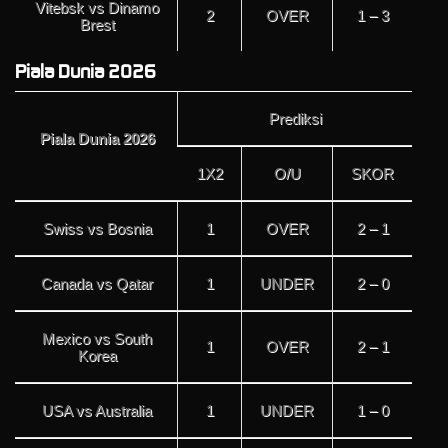
Vitebsk vs Dinamo
2
OVER
1 – 3
Brest
Piala Dunia 2026
Prediksi
Piala Dunia 2026
1X2
O/U
SKOR
Swiss vs Bosnia
1
OVER
2 – 1
Canada vs Qatar
1
UNDER
2 – 0
Mexico vs South
1
OVER
2 – 1
Korea
USA vs Australia
1
UNDER
1 – 0