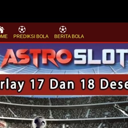
OME
PREDIKSI BOLA
BERITA BOLA