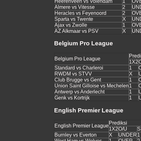
Heerenveen vs Volendam
1
OV
Almere vs Vitesse
2
UN
Heracles vs Feyenoord
2
OV
Sparta vs Twente
X
UN
Ajax vs Zwolle
1
OV
AZ Alkmaar vs PSV
X
UN
Belgium Pro League
Predi
Belgium Pro League
1X2
Standard vs Charleroi
1
RWDM vs STVV
X
Club Brugge vs Gent
1
Union Saint Gilloise vs Mechelen
1
Antwerp vs Anderlecht
1
Genk vs Kortrijk
1
English Premier League
Prediksi
English Premier League
1X2
O/U
S
Burnley vs Everton
X
UNDER
1
West Ham vs Wolves
1
OVER
2