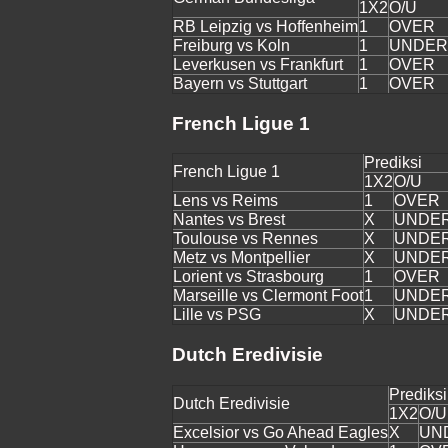
1X2
O/U
RB Leipzig vs Hoffenheim
1
OVER
Freiburg vs Koln
1
UNDER
Leverkusen vs Frankfurt
1
OVER
Bayern vs Stuttgart
1
OVER
French Ligue 1
Prediksi
French Ligue 1
1X2
O/U
Lens vs Reims
1
OVER
Nantes vs Brest
X
UNDE
Toulouse vs Rennes
X
UNDE
Metz vs Montpellier
X
UNDE
Lorient vs Strasbourg
1
OVER
Marseille vs Clermont Foot
1
UNDE
Lille vs PSG
X
UNDE
Dutch Eredivisie
Prediksi
Dutch Eredivisie
1X2
O/U
Excelsior vs Go Ahead Eagles
X
UN