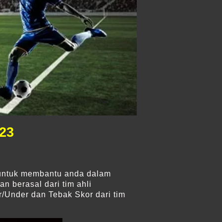
23
untuk membantu anda dalam
n berasal dari tim ahli
/Under dan Tebak Skor dari tim