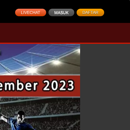
LIVECHAT
MASUK
DAFTAR