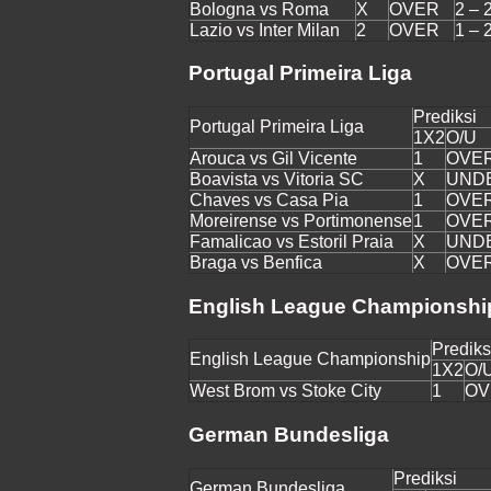
Bologna vs Roma
X
OVER
2 – 
Lazio vs Inter Milan
2
OVER
1 – 
Portugal Primeira Liga
Prediksi
Portugal Primeira Liga
1X2
O/U
Arouca vs Gil Vicente
1
OVE
Boavista vs Vitoria SC
X
UND
Chaves vs Casa Pia
1
OVE
Moreirense vs Portimonense
1
OVE
Famalicao vs Estoril Praia
X
UND
Braga vs Benfica
X
OVE
English League Championshi
Prediks
English League Championship
1X2
O/
West Brom vs Stoke City
1
OV
German Bundesliga
Prediksi
German Bundesliga