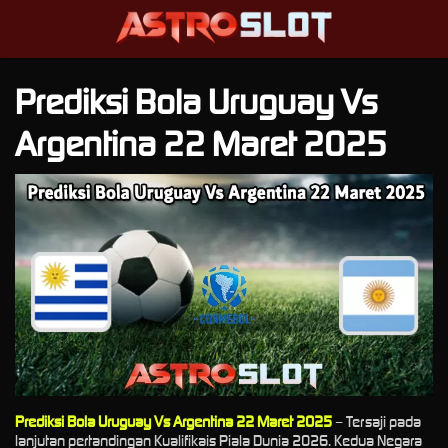
Prediksi Bola Uruguay Vs
Argentina 22 Maret 2025
Prediksi Bola Uruguay Vs Argentina 22 Maret 2025
– Tersaji pada
lanjutan pertandingan Kualifikais Piala Dunia 2026. Kedua Negara