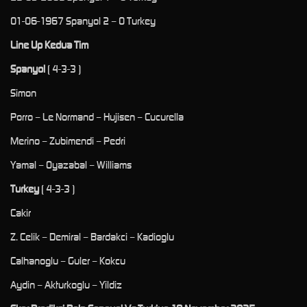
01-06-1967 Spanyol 2 – 0 Turkey
Line Up Kedua Tim
Spanyol
( 4-3-3 )
Simon
Porro – Le Normand – Hujisen – Cucurella
Merino – Zubimendi – Pedri
Yamal – Oyazabal – Williams
Turkey
( 4-3-3 )
Cakir
Z. Celik – Demiral – Bardakci – Kadioglu
Calhanoglu – Guler – Kokcu
Aydin – Akturkoglu – Yildiz