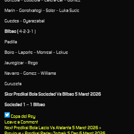
Marin – Gorrotxategi – Soler – Luka Sucic
Guedes – Oyarazabal
Bilbao (
4-2-3-1 )
Padilla
Boiro – Laporte – Monreal – Lekue
Jauregizar – Rego
Navarro – Gomez – Williams
Guruzeta
Skor Prediksi Bola Sociedad Vs Bilbao 5 Maret 2026
Sociedad 1 – 1 Bilbao
Copa del Rey
Leave a Comment
Next
Prediksi Bola Lazio Vs Atalanta 5 Maret 2026 »
Previous
« Prediksi Parlay Terbaik 5 Dan 6 Maret 2026