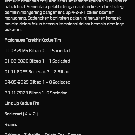
semakin berat dan berjuang keras agar mendapatkan tiket lolos ke
babak final. Sementara pelatih dengan arahan keras dan strategi
bermain menyerang dengan line up 4-2-3-1 dalam bermain
menyerang. Sedangkan bentrokan pekan ini haruskan kompak
mereka dalam fokus bermain kombinasi dalam bermain atas laga
pekan ini.
Pertemuan Terakhir Kedua Tim
11-02-2026 Bilbao 0 – 1 Sociedad
01-02-2026 Bilbao 1 – 1 Sociedad
01-11-2025 Sociedad 3 – 2 Bilbao
04-05-2025 Bilbao 1 – 0 Sociedad
24-11-2024 Bilbao 1 -0 Sociedad
Line Up Kedua Tim
Sociedad
( 4-4-2 )
Remiro
Odrizola – Zubeldia – Caleta-Car – Gomez