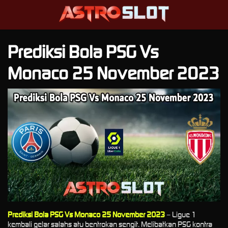
Prediksi Bola PSG Vs
Monaco 25 November 2023
Prediksi Bola PSG Vs Monaco 25 November 2023
– Ligue 1
kembali gelar salahs atu bentrokan sengit. Melibatkan PSG kontra