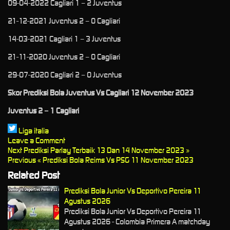
09-04-2022 Cagliari 1 – 2 Juventus
21-12-2021 Juventus 2 – 0 Cagliari
14-03-2021 Cagliari 1 – 3 Juventus
21-11-2020 Juventus 2 – 0 Cagliari
29-07-2020 Cagliari 2 – 0 Juventus
Skor Prediksi Bola Juventus Vs Cagliari 12 November 2023
Juventus 2 – 1 Cagliari
Liga italia
Leave a Comment
Next
Prediksi Parlay Terbaik 13 Dan 14 November 2023 »
Previous
« Prediksi Bola Reims Vs PSG 11 November 2023
Related Post
Prediksi Bola Junior Vs Deportivo Pereira 11
Agustus 2026
Prediksi Bola Junior Vs Deportivo Pereira 11
Agustus 2026 - Colombia Primera A matchday