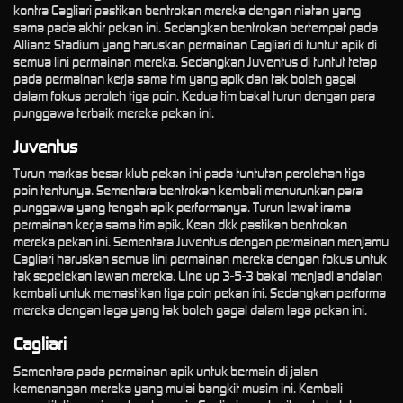
kontra Cagliari pastikan bentrokan mereka dengan niatan yang
sama pada akhir pekan ini. Sedangkan bentrokan bertempat pada
Allianz Stadium yang haruskan permainan Cagliari di tuntut apik di
semua lini permainan mereka. Sedangkan Juventus di tuntut tetap
pada permainan kerja sama tim yang apik dan tak boleh gagal
dalam fokus peroleh tiga poin. Kedua tim bakal turun dengan para
punggawa terbaik mereka pekan ini.
Juventus
Turun markas besar klub pekan ini pada tuntutan perolehan tiga
poin tentunya. Sementara bentrokan kembali menurunkan para
punggawa yang tengah apik performanya. Turun lewat irama
permainan kerja sama tim apik, Kean dkk pastikan bentrokan
mereka pekan ini. Sementara Juventus dengan permainan menjamu
Cagliari haruskan semua lini permainan mereka dengan fokus untuk
tak sepelekan lawan mereka. Line up 3-5-3 bakal menjadi andalan
kembali untuk memastikan tiga poin pekan ini. Sedangkan performa
mereka dengan laga yang tak boleh gagal dalam laga pekan ini.
Cagliari
Sementara pada permainan apik untuk bermain di jalan
kemenangan mereka yang mulai bangkit musim ini. Kembali