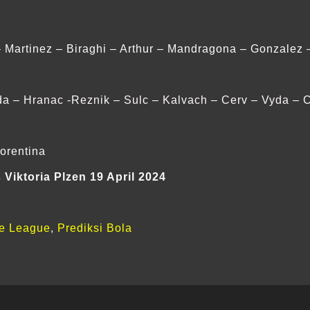
 Martinez – Biraghi – Arthur – Mandragona – Gonzalez – B
da – Hranac -Reznik – Sulc – Kalvach – Cerv – Vyda – 
iorentina
 Viktoria Plzen 19 April 2024
e League
,
Prediksi Bola