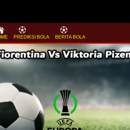
OME
PREDIKSI BOLA
BERITA BOLA