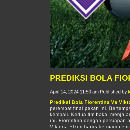
PREDIKSI BOLA FIO
April 14, 2024 11:50 am
Published by
k
Prediksi Bola Fiorentina Vs Vikt
perempat final pekan ini. Bertemp
kembali. Kedua tim bakal menjala
ini. Fiorentina dengan persiapan
Viktoria Plzen harus bermain cem