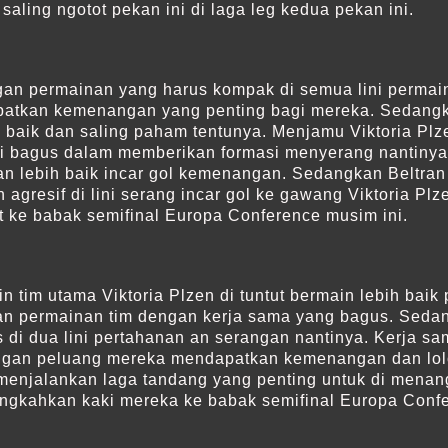
aling ngotot pekan ini di laga leg kedua pekan ini.
an permainan yang harus kompak di semua lini permain
patkan kemenangan yang penting bagi mereka. Sedangk
 baik dan saling paham tentunya. Menjamu Viktoria Plze
gi bagus dalam memberikan formasi menyerang nantinya.
gan lebih baik incar gol kemenangan. Sedangkan Beltra
 agresif di lini serang incar gol ke gawang Viktoria Pl
ut ke babak semifinal Europa Conference musim ini.
 tim utama Viktoria Plzen di tuntut bermain lebih baik
skan permainan tim dengan kerja sama yang bagus. Sedan
s di dua lini pertahanan an serangan nantinya. Kerja s
gan peluang mereka mendapatkan kemenangan dan lolo
 menjalankan laga tandang yang penting untuk di men
langkahkan kaki mereka ke babak semifinal Europa Conf