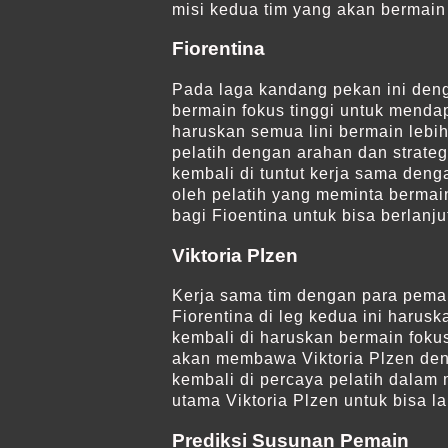
misi kedua tim yang akan bermain s
Fiorentina
Pada laga kandang pekan ini deng
bermain fokus tinggi untuk menda
haruskan semua lini bermain lebih
pelatih dengan arahan dan strate
kembali di tuntut kerja sama den
oleh pelatih yang meminta bermain
bagi Fioentina untuk bisa berlanj
Viktoria Plzen
Kerja sama tim dengan para pemain
Fiorentina di leg kedua ini haru
kembali di haruskan bermain foku
akan membawa Viktoria Plzen den
kembali di percaya pelatih dalam
utama Viktoria Plzen untuk bisa 
Prediksi Susunan Pemain