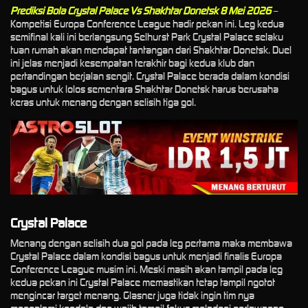
Prediksi Bola Crystal Palace Vs Shakhtar Donetsk 8 Mei 2026
–
Kompetisi Europa Conference League hadir pekan ini. Leg kedua
semifinal kali ini berlangsung Selhurst Park Crystal Palace selaku
tuan rumah akan mendapat tantangan dari Shakhtar Donetsk. Duel
ini jelas menjadi kesempatan terakhir bagi kedua klub dan
pertandingan berjalan sengit. Crystal Palace berada dalam kondisi
bagus untuk lolos sementara Shakhtar Donetsk harus berusaha
keras untuk menang dengan selisih tiga gol.
Crystal Palace
Menang dengan selisih dua gol pada leg pertama maka membawa
Crystal Palace dalam kondisi bagus untuk menjadi finalis Europa
Conference League musim ini. Meski masih akan tampil pada leg
kedua pekan ini Crystal Palace memastikan tetap tampil ngotot
mengincar target menang. Glasner juga tidak ingin tim nya