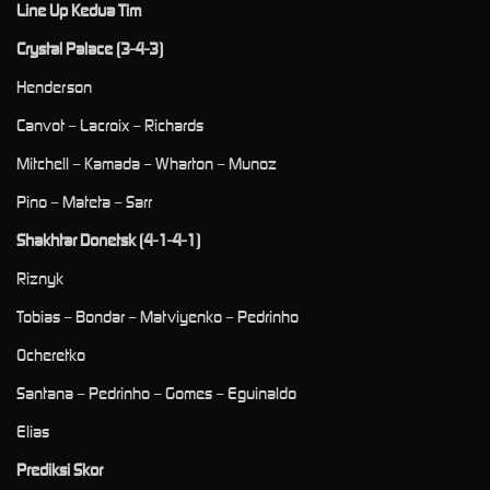
Line Up Kedua Tim
Crystal Palace (3-4-3)
Henderson
Canvot – Lacroix – Richards
Mitchell – Kamada – Wharton – Munoz
Pino – Mateta – Sarr
Shakhtar Donetsk (4-1-4-1)
Riznyk
Tobias – Bondar – Matviyenko – Pedrinho
Ocheretko
Santana – Pedrinho – Gomes – Eguinaldo
Elias
Prediksi Skor