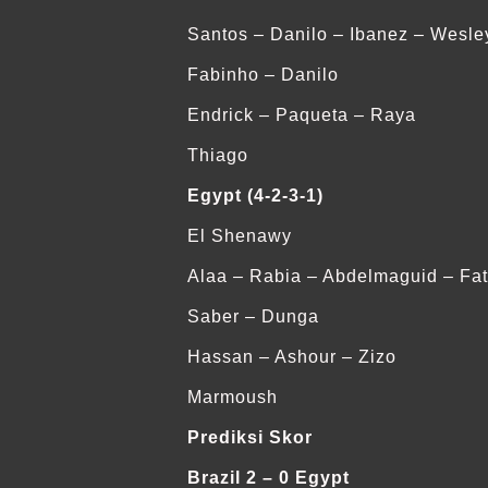
Santos – Danilo – Ibanez – Wesle
Fabinho – Danilo
Endrick – Paqueta – Raya
Thiago
Egypt (4-2-3-1)
El Shenawy
Alaa – Rabia – Abdelmaguid – Fa
Saber – Dunga
Hassan – Ashour – Zizo
Marmoush
Prediksi Skor
Brazil 2 – 0 Egypt