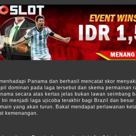
la menhadapi Panama dan berhasil mencatat skor menyak
ampil dominan pada laga tersebut dan skema permainan r
anama secara atas kertas jelas bukan lawan seimbang b
 Ini menjadi laga ujicoba terakhir bagi Brazil dan besa
in yang akan turun. Bakal mendapat perlawanan ketat 
tat kemenangan.