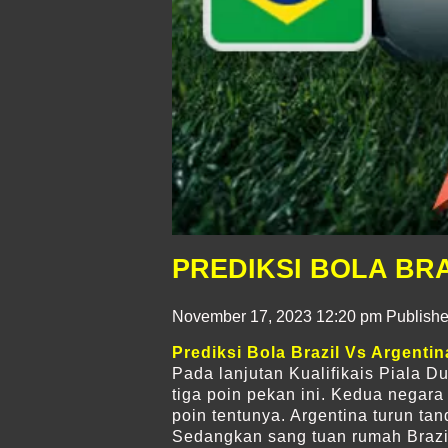
PREDIKSI BOLA BRA
November 17, 2023 12:20 pm
Publish
Prediksi Bola Brazil Vs Argenti
Pada lanjutan Kualifikais Piala 
tiga poin pekan ini. Kedua negar
poin tentunya. Argentina turun ta
Sedangkan sang tuan rumah Brazil