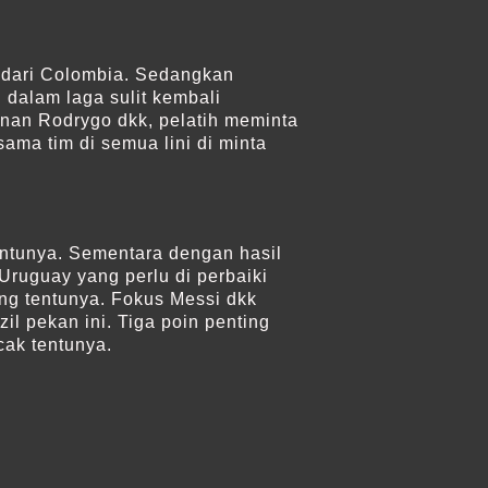
 dari Colombia. Sedangkan
 dalam laga sulit kembali
nan Rodrygo dkk, pelatih meminta
ama tim di semua lini di minta
entunya. Sementara dengan hasil
Uruguay yang perlu di perbaiki
ng tentunya. Fokus Messi dkk
il pekan ini. Tiga poin penting
cak tentunya.