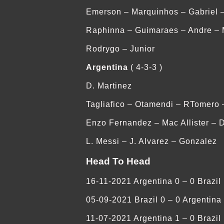
Emerson – Marquinhos – Gabriel –
Raphinna – Guimaraes – Andre – M
Rodrygo – Junior
Argentina
( 4-3-3 )
D. Martinez
Tagliafico – Otamendi – RTomero 
Enzo Fernandez – Mac Allister – 
L. Messi – J. Alvarez – Gonzalez
Head To Head
16-11-2021 Argentina 0 – 0 Brazil
05-09-2021 Brazil 0 – 0 Argentina
11-07-2021 Argentina 1 – 0 Brazil