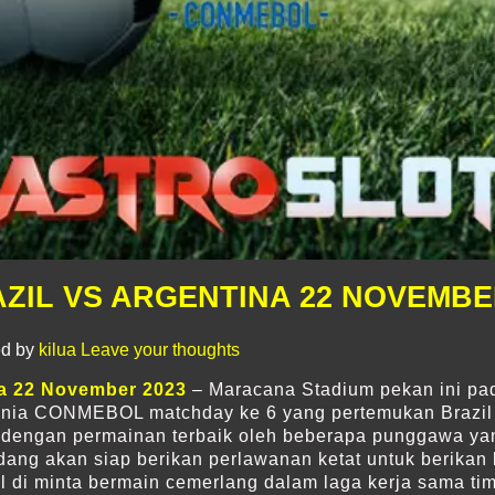
ZIL VS ARGENTINA 22 NOVEMBE
ed by
kilua
Leave your thoughts
na 22 November 2023
– Maracana Stadium pekan ini pad
Dunia CONMEBOL matchday ke 6 yang pertemukan Brazil 
a dengan permainan terbaik oleh beberapa punggawa yan
ndang akan siap berikan perlawanan ketat untuk berikan
 di minta bermain cemerlang dalam laga kerja sama tim