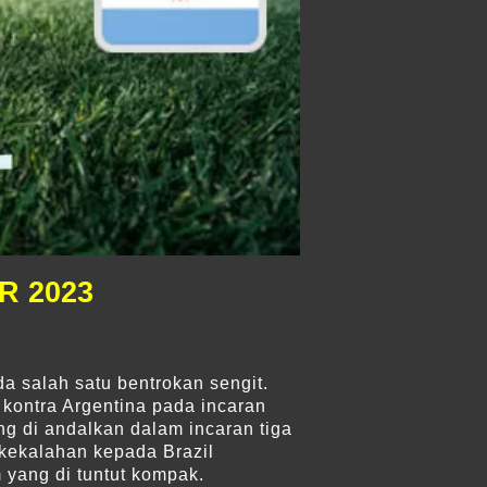
R 2023
a salah satu bentrokan sengit.
kontra Argentina pada incaran
g di andalkan dalam incaran tiga
 kekalahan kepada Brazil
 yang di tuntut kompak.