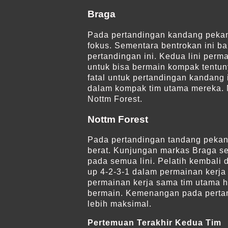
Braga
Pada pertandingan kandang pekan
fokus. Sementara bentrokan ini b
pertandingan ini. Kedua lini per
untuk bisa bermain kompak tentuny
fatal untuk pertandingan kandang
dalam kompak tim utama mereka. 
Nottm Forest.
Nottm Forest
Pada pertandingan tandang pekan
berat. Kunjungan markas Braga s
pada semua lini. Pelatih kembali
up 4-2-3-1 dalam permainan kerja
permainan kerja sama tim utama 
bermain. Kemenangan pada pertand
lebih maksimal.
Pertemuan Terakhir Kedua Tim