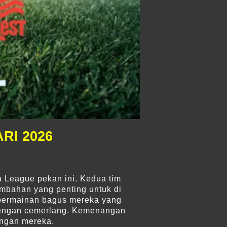
RI 2026
 League pekan ini. Kedua tim
ambahan yang penting untuk di
n permainan bagus mereka yang
 dengan cemerlang. Kemenangan
ingan mereka.