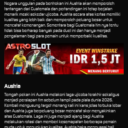
Negara unggulan pada bentrokan ini Austria akan memperoleh
tantangan dari Guatemala dan pertandingan ini tetap berjalan
menarik meski sekedar ujicoba. Austria secara atas kertas memiliki
kualitas yang lebh baik dan memperoleh peluang besar untuk
mencatat kemenangan. Sementara bagi Guatemala tim nya tentu
tidak bisa berharap banyak pada duel ini dan hanya menjadi
pengalaman bagi para pemain untuk memperbaiki kualitas.
Austria
Temgah pekan ini Austria melakoni laga ujicoba terakhir sekaligus
menjadi persiapan tim sebelum tampil pada piala dunia 2026.
Kembali mengusung target menang kali ini kans jelas terbuka lebar
dan Austria juga berpeluang besar mencatat skor menyakinkan
atas Guatemala. Laga ini juga menjadi ajang bagi Austria
melakukan rotasi dan memberi kesemapatan berberapa pemain
muda untuk menunjukan kualitas. Austria baka menguasai ball