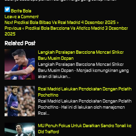
Berita Bola
Leave a Comment
Next
Prediksi Bola Bilbao Vs Real Madrid 4 Desember 2025 »
Previous
« Prediksi Bola Barcelona Vs Atletico Madrid 3 Desember
2025
Related Post
Langkah Persiapan Barcelona Mencari Striker
Baru Musim Depan
Langkah Persiapan Barcelona Mencari Striker
Baru Musim Depan - Menjadi kemungkinan yang
akan di lakukan…
Real Madrid Lakukan Pendekatan Dengan Pelatih
Pochettino
Real Madrid Lakukan Pendekatan Dengan Pelatih
Pochettino - Hal ini di lakukan oleh manajemen
Real…
MU Penuh Fokus Untuk Daratkan Sandro Tonali ke
Old Trafford