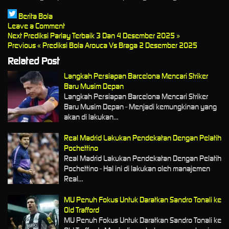
Berita Bola
Leave a Comment
Next
Prediksi Parlay Terbaik 3 Dan 4 Desember 2025 »
Previous
« Prediksi Bola Arouca Vs Braga 2 Desember 2025
Related Post
Langkah Persiapan Barcelona Mencari Striker
Baru Musim Depan
Langkah Persiapan Barcelona Mencari Striker
Baru Musim Depan - Menjadi kemungkinan yang
akan di lakukan…
Real Madrid Lakukan Pendekatan Dengan Pelatih
Pochettino
Real Madrid Lakukan Pendekatan Dengan Pelatih
Pochettino - Hal ini di lakukan oleh manajemen
Real…
MU Penuh Fokus Untuk Daratkan Sandro Tonali ke
Old Trafford
MU Penuh Fokus Untuk Daratkan Sandro Tonali ke