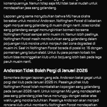
kemampuannya. Namun tetap saja MU tidak bakal mudah untuk
mendapatkan jasa sang gelandang.
Laporan yang sama menyebutkan bahwa MU harus ekstra
bersabar untuk merekrut Anderson. Nottingham Forest di kabarkan
ogah menjual sang gelandang di musim dingin nanti. Jelas kondisi
sang gelandang sangat memungkinkan bermain bersama
Nottingham Forest sampai akhir musim ini. Namun lebih pastinya,
Nottingham Forest masih membutuhkan sang gelandang dalam
perjuangan klub mereka untuk menjauh dari zona degradasi di
musim ini. Saat ini Nottingham Forest berada di posisi ke 16 dengan
permainan yang belum stabil. Untuk itu para pemain terbaik tim
belum bisa meninggalkan klub untuk berjuang lebih baik pada laga
paruh musim nanti,
Anderson Tidak Boleh Pergi di Januari 2026
Sementara dengan laporan yang ada, Anderson bakal gagal untuk
pergi dari klub pada Januari 2026 ini. Pasalnya pihak klub
Nottingham Forest telah membatalkan kepergian sang gelandang
pada Januari 2026 nanti. Untuk keinginan MU yang mendapatkan
jasa sang gelandang jelas harus menunggu dengan sabar atas
waktu yang mereka butuhkan. Pasalnya Anderson akan menjadi
rencana klub untuk membantu Nottingham Forest mendapatkan