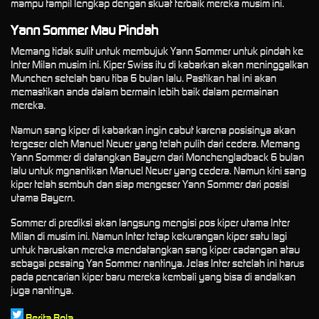
mampu tampil lengkap dengan skuat terbaik mereka musim ini.
Yann Sommer Mau Pindah
Memang tidak sulit untuk membujuk Yann Sommer untuk pindah ke
Inter Milan musim ini. Kiper Swiss itu di kabarkan akan meninggalkan
Munchen setelah baru tiba 6 bulan lalu. Pastikan hal ini akan
memastikan anda dalam bermain lebih baik dalam permainan
mereka.
Namun sang kiper di kabarkan ingin cabut karena posisinya akan
tergeser oleh Manuel Neuer yang telah pulih dari cedera. Memang
Yann Sommer di datangkan Bayern dari Monchengladback 6 bulan
lalu untuk mgnantikan Manuel Neuer yang cedera. Namun kini sang
kiper telah sembuh dan siap mengeser Yann Sommer dari posisi
utama Bayern.
Sommer di prediksi akan langsung mengisi pos kiper utama Inter
Milan di musim ini. Namun Inter tetap kekurangan kiper satu lagi
untuk haruskan mereka mendatangkan sang kiper cadangan atau
sebagai pesaing Yan Sommer nantinya. Jelas Inter setelah ini harus
pada pencarian kiper baru mereka kembali yang bisa di andalkan
juga nantinya.
Berita Bola