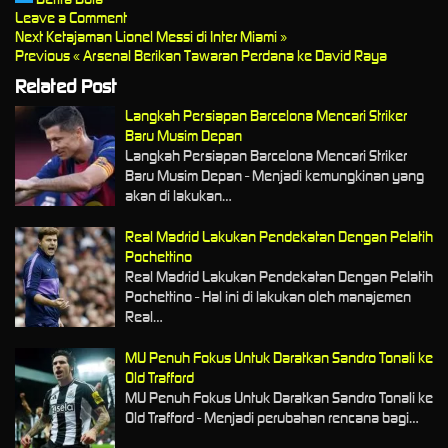
Leave a Comment
Next
Ketajaman Lionel Messi di Inter Miami »
Previous
« Arsenal Berikan Tawaran Perdana ke David Raya
Related Post
Langkah Persiapan Barcelona Mencari Striker
Baru Musim Depan
Langkah Persiapan Barcelona Mencari Striker
Baru Musim Depan - Menjadi kemungkinan yang
akan di lakukan…
Real Madrid Lakukan Pendekatan Dengan Pelatih
Pochettino
Real Madrid Lakukan Pendekatan Dengan Pelatih
Pochettino - Hal ini di lakukan oleh manajemen
Real…
MU Penuh Fokus Untuk Daratkan Sandro Tonali ke
Old Trafford
MU Penuh Fokus Untuk Daratkan Sandro Tonali ke
Old Trafford - Menjadi perubahan rencana bagi…