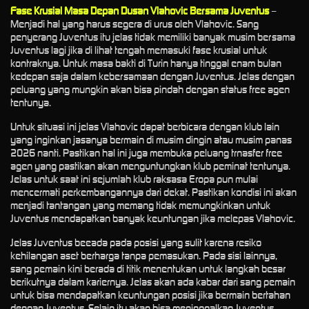
Fase Krusial Masa Depan Dusan Vlahovic Bersama Juventus
–
Menjadi hal yang harus segera di urus oleh Vlahovic. Sang
penyerang Juventus itu jelas tidak memiliki banyak musim bersama
Juventus lagi jika di lihat tengah memasuki fase krusial untuk
kontraknya. Untuk masa bakti di Turin hanya tinggal enam bulan
kedepan saja dalam kebersamaan dengan Juventus. Jelas dengan
peluang yang mungkin akan bisa pindah dengan status free agen
tentunya.
Untuk situasi ini jelas Vlahovic dapat berbicara dengan klub lain
yang inginkan jasanya bermain di musim dingin atau musim panas
2026 nanti. Pastikan hal ini juga membuka peluang trnasfer free
agen yang pastikan akan menguntungkan klub peminat tentunya.
Jelas untuk saat ini sejumlah klub raksasa Eropa pun mulai
mencermati perkembangannya dari dekat. Pastikan kondisi ini akan
menjadi tantangan yang memang tidak memungkinkan untuk
Juventus mendapatkan banyak keuntungan jika melepas Vlahovic.
Jelas Juventus beeada pada posisi yang sulit karena resiko
kehilangan aset berharga tanpa pemasukan. Pada sisi lainnya,
sang pemain kini berada di titik menentukan untuk langkah besar
berikutnya dalam kariernya. Jelas akan ada kabar dari sang pemain
untuk bisa mendapatkan keuntungan posisi jika bermain bertahan
dengan Juventus. Selain itu akan bisa meninggalkan Juventus