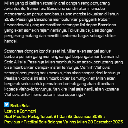
Milan yang di kaitkan semakin erat dengan sang penyerang
Juventus itu. Sementara Barcelona sendiri akan mencoba
mendatangkan penyerang barus yang mereka fokuskan di tahun
2026. Pasalnya Barcelona membutuhkan pengganti Robert
Lewandowski yang memastikan serangan lini depan Barcelona
yang akan semakin tajam nantinya. Fokus Barca jelas dengan
penyerang matang dan memiliki performa bagus sebagai striker
handal.
Sementara dengan kondisi saat ini, Milan akan sangat serius
berburu pemain yang memang sangat berpengalaman bermain di
Serie A Italia. Pasalnya Milan membutuhkan sosok penyerang yang
bisa memberikan dampak instan tentunya. Memilih Vlahovis
sebagai penyerang baru mereka jelas akan sangat ideal tentunya.
Pastikan kondisi ini akan memberikan kemungkinan Milan akan
bergerak serius untuk permainan kontrak yang akan di berikan
kepada Vlahovic tentunya. Nah kita lihat saja nanti, akan kemana
Vlahovic untuk meneruskan masa depannya?.
Berita Bola
Leave a Comment
Next
Prediksi Parlay Terbaik 21 Dan 22 Desember 2025 »
Previous
« Prediksi Bola Bologna Vs Inter Milan 20 Desember 2025