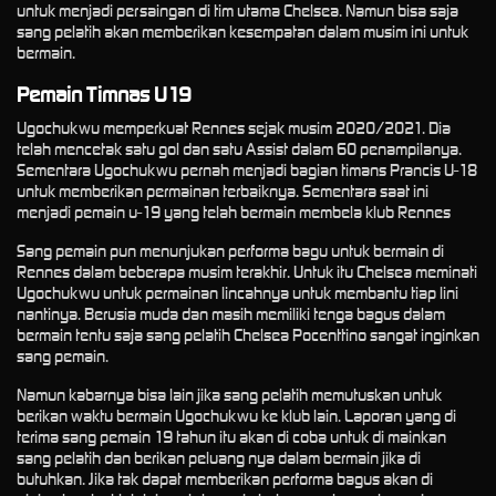
untuk menjadi persaingan di tim utama Chelsea. Namun bisa saja
sang pelatih akan memberikan kesempatan dalam musim ini untuk
bermain.
Pemain Timnas U19
Ugochukwu memperkuat Rennes sejak musim 2020/2021. Dia
telah mencetak satu gol dan satu Assist dalam 60 penampilanya.
Sementara Ugochukwu pernah menjadi bagian timans Prancis U-18
untuk memberikan permainan terbaiknya. Sementara saat ini
menjadi pemain u-19 yang telah bermain membela klub Rennes
Sang pemain pun menunjukan performa bagu untuk bermain di
Rennes dalam beberapa musim terakhir. Untuk itu Chelsea meminati
Ugochukwu untuk permainan lincahnya untuk membantu tiap lini
nantinya. Berusia muda dan masih memiliki tenga bagus dalam
bermain tentu saja sang pelatih Chelsea Pocenttino sangat inginkan
sang pemain.
Namun kabarnya bisa lain jika sang pelatih memutuskan untuk
berikan waktu bermain Ugochukwu ke klub lain. Laporan yang di
terima sang pemain 19 tahun itu akan di coba untuk di mainkan
sang pelatih dan berikan peluang nya dalam bermain jika di
butuhkan. Jika tak dapat memberikan performa bagus akan di