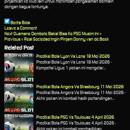
pinjamkan ke klub lain untuk menimbah pengalaman bermain
dengan bagus tentunya.
Berita Bola
Leave a Comment
Next
Ousmane Dembele Bakal Bisa Ke PSG Musim Ini »
Previous
« Real Sociedad Ingin Pinjam Donny van de Beek
Related Post
Prediksi Bola Lyon Vs Lens 18 Mei 2026
Prediksi Bola Lyon Vs Lens 18 Mei 2026 -
Kompetisi Ligue 1 pekan ini mengelar…
Prediksi Bola Angers Vs Strasbourg 11 Mei 2026
Prediksi Bola Angers Vs Strasbourg 11 Mei 2026 -
Akhir pekan ini kembali hadir pertandingan…
Prediksi Bola PSG Vs Toulouse 4 April 2026
Prediksi Bola PSG Vs Toulouse 4 April 2026 -
Akhir pekan ini kembali menhadirkan