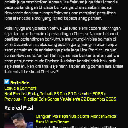
pelatih juga memberikan laporan jika Estavao juga tidak tersedia
pada pertandingan Chelsea berikutnya. Chelse aakan hadapi
Newcastle dan harus tanpa Estavao yang menjalani pemulihan
total atas cedera otot yang terjadi kepada snag pemain.
Pelatih juga menjelaskan bahwa Estavao alami cedera otot ringan
saja dan akan bermain di pertandingan Chelsea. Namun belum di
pastikan pertandingan berikutnya atau mungkin bisa bermain di
akhir Desember ini. Jelas sang pelatih yang mungkin akan tanpa
sang pemain muda andalannya pada laga Liga Premier League
kontra Newcastle. Namun Hal ini jelas memberikan arahan bahwa
sang penyerang muda Chelsea itu dalam kondisi tidak baik-baik
saja saat ini. Nah kita lihat saja nanti, kapan sang pemain asal Brasil
itu kembali ke skuad Cheksea?.
Berita Bola
Leave a Comment
Next
Prediksi Parlay Terbaik 23 Dan 24 Desember 2025 »
Previous
« Prediksi Bola Genoa Vs Atalanta 22 Desember 2025
Related Post
Langkah Persiapan Barcelona Mencari Striker
Baru Musim Depan
Langkah Persiapan Barcelona Mencari Striker