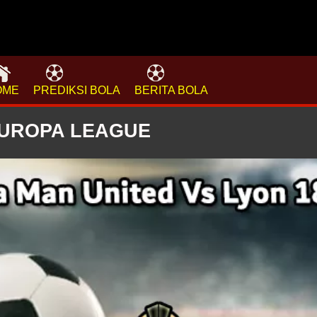
OME
PREDIKSI BOLA
BERITA BOLA
EUROPA LEAGUE