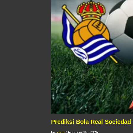
Prediksi Bola Real Sociedad 
by
kilua
/
Februari 15, 2025