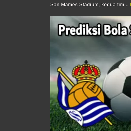
San Mames Stadium, kedua tim...