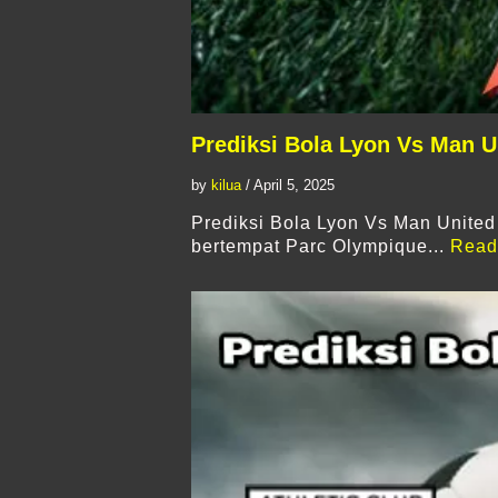
Prediksi Bola Lyon Vs Man Un
by
kilua
/
April 5, 2025
Prediksi Bola Lyon Vs Man United
bertempat Parc Olympique...
Read