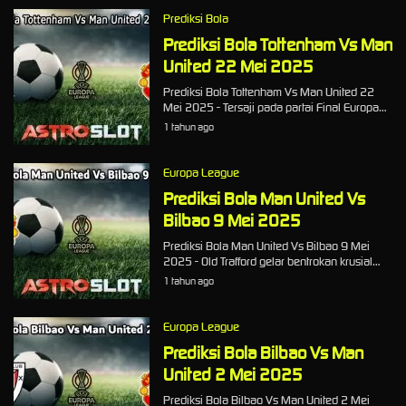
Prediksi Bola
Prediksi Bola Tottenham Vs Man
United 22 Mei 2025
Prediksi Bola Tottenham Vs Man United 22
Mei 2025 - Tersaji pada partai Final Europa…
1 tahun ago
Europa League
Prediksi Bola Man United Vs
Bilbao 9 Mei 2025
Prediksi Bola Man United Vs Bilbao 9 Mei
2025 - Old Trafford gelar bentrokan krusial…
1 tahun ago
Europa League
Prediksi Bola Bilbao Vs Man
United 2 Mei 2025
Prediksi Bola Bilbao Vs Man United 2 Mei