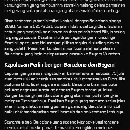
kemungkinan yang membuat tim semakin matang dalam permainan
menyerang serta pertahanan yang akan semakin fokus nantinya.
Olmo sebenarnya masih terikat kontrak dengan Barcelona hingga
2030. Namun 2025/2026 berjalan tidak ideal bagi Olmo. Setelah
sebut yang menjanjikan di bawa asuhan pelatih Hansi Flik, ia sering
terganggu cedera. Kesulitan itu di percaya dengan munculnya
Fermin Lopez yang kini menjadi pilihan reguler di starting eleven
sang pelatih. Pasatikan kondisi ini membuat salah satu alasan
Barcelona yang ingin melepas sang pemain ke Bayern Munchen.
Keputusan Pertimbangan Barcelona dan Bayern
Laporan yang sama menyebutkan bahwa tawaran sebesar 75 juta
euro menujukkan keseriusan mereka untuk mendapatkan Olmo. Jika
performa Olmo tidak segera membaik, Barcelona bisa membuka
peluang negosiasi langsung dengan Bayern tentunya. Jelas
dengan kemungkinan Barcelona yang akan mempertimbangkan
melepas Olmo nantinya. Pastikan Bayern yang memang serius jelas
akan memperlakukan sang pemain gelandang Barcelona itu lebih
baik untuk mendapatkan menit bermain dan berkembang tentunya.
Sementara bagi Barcelona yang sedang Mengevaluasi rencana
mereka untuk musim panas, termasuk kemungkinan melepas