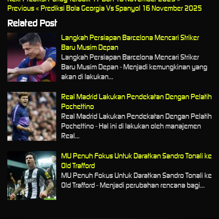
Previous
« Prediksi Bola Georgia Vs Spanyol 16 November 2025
Related Post
Langkah Persiapan Barcelona Mencari Striker
Baru Musim Depan
Langkah Persiapan Barcelona Mencari Striker
Baru Musim Depan - Menjadi kemungkinan yang
akan di lakukan…
Real Madrid Lakukan Pendekatan Dengan Pelatih
Pochettino
Real Madrid Lakukan Pendekatan Dengan Pelatih
Pochettino - Hal ini di lakukan oleh manajemen
Real…
MU Penuh Fokus Untuk Daratkan Sandro Tonali ke
Old Trafford
MU Penuh Fokus Untuk Daratkan Sandro Tonali ke
Old Trafford - Menjadi perubahan rencana bagi…