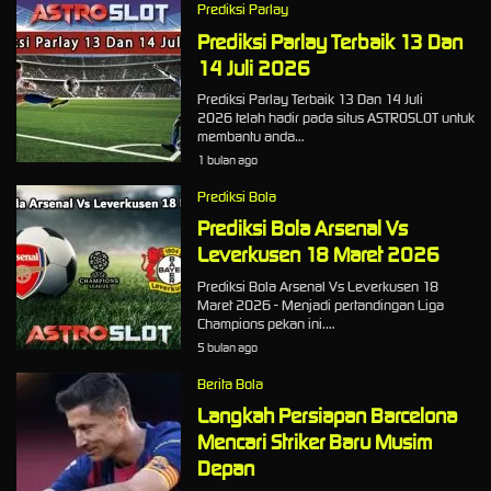
Prediksi Parlay
Prediksi Parlay Terbaik 13 Dan
14 Juli 2026
Prediksi Parlay Terbaik 13 Dan 14 Juli
2026 telah hadir pada situs ASTROSLOT untuk
membantu anda…
1 bulan ago
Prediksi Bola
Prediksi Bola Arsenal Vs
Leverkusen 18 Maret 2026
Prediksi Bola Arsenal Vs Leverkusen 18
Maret 2026 - Menjadi pertandingan Liga
Champions pekan ini.…
5 bulan ago
Berita Bola
Langkah Persiapan Barcelona
Mencari Striker Baru Musim
Depan