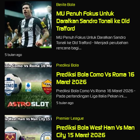
Berita Bola
MU Penuh Fokus Untuk
Daratkan Sandro Tonali ke Old
Trafford
MU Penuh Fokus Untuk Daratkan Sandro
Tonali ke Old Trafford - Menjadi perubahan
rencana bagi…
5 bulan ago
Prediksi Bola
Prediksi Bola Como Vs Roma 16
Maret 2026
Prediksi Bola Como Vs Roma 16 Maret 2026 -
Pada pertandingan Liga Italia Pekan ini.…
5 bulan ago
Premier League
Prediksi Bola West Ham Vs Man
City 15 Maret 2026