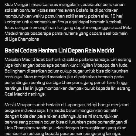
Klub Mengonfirmasi Carreras mengalami cedera otot betis kanan
setelah benturan keras saat melawan Getafe. Ia di perkirakan
membutuhkan waktu pemulihan sekitar satu pekan atau 10 hari
kedepan untuk memastikan fitnya agar dapat bermain kembali.
Jelas dengan kemungkinan hal yang dapat memganggu skuad Rela
Madrid tanpa beeberapa pemainutama yang cedera saat bermain
di Liga Champions
Badai Cedera Hantam Lini Depan Rela Madrid
Masalah Madrid tidak berhenti di sektor pertahanansaja, Lini serang
juga kehilangan beberapa pemain kunci. Kylian Mbappe dan Jude
Bellingham di pastikan belum cukup bugar untuk bisa dio turunkan
tentunya. Akan menjaid masalah jika di paksakan bermain pada
pertandingan penting doi Liga Champions yang penuh tensi tinggi
nantinya. Hal ini juga memberikan dampak buruk kepada lini serang
Real Madrid nantinya.
Meski Mbappe sudah berlatih di Lapangan, tetapi hanya menjalani
program individu saja. Tim medis belum mengizinkan berlatih
dengan bola dan para rekan setimnya. Jelas ini menunjukkan
bahwa sang pemain belum bisa di turunkan pada pertandingan di
Liga Champions nantinya. Jelas dengan kemungkinan yang akan
memberikan peluang kepada para pemain penyerang lainnya.