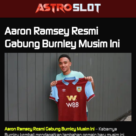
Aaron Ramsey Resmi
Gabung Burnley Musim Ini
Aaron Ramsey Resmi Gabung Burnley Musim Ini
– Kabarnya
Burnley kembali mendapatkan tambahan pemain baru musim ini.