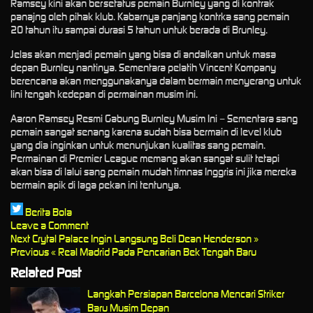
Ramsey kini akan bersetatus pemain Burnley yang di kontrak
panajng oleh pihak klub. Kabarnya panjang kontrka sang pemain
20 tahun itu sampai durasi 5 tahun untuk berada di Brunley.
Jelas akan menjadi pemain yang bisa di andalkan untuk masa
depan Burnley nantinya. Sementara pelatih Vincent Kompany
berencana akan menggunakanya dalam bermain menyerang untuk
lini tengah kedepan di permainan musim ini.
Aaron Ramsey Resmi Gabung Burnley Musim Ini – Sementara sang
pemain sangat senang karena sudah bisa bermain di level klub
yang dia inginkan untuk menunjukan kualitas sang pemain.
Permainan di Premier League memang akan sangat sulit tetapi
akan bisa di lalui sang pemain mudah timnas Inggris ini jika mereka
bermain apik di laga pekan ini tentunya.
Berita Bola
Leave a Comment
Next
Crytal Palace Ingin Langsung Beli Dean Henderson »
Previous
« Real Madrid Pada Pencarian Bek Tengah Baru
Related Post
Langkah Persiapan Barcelona Mencari Striker
Baru Musim Depan