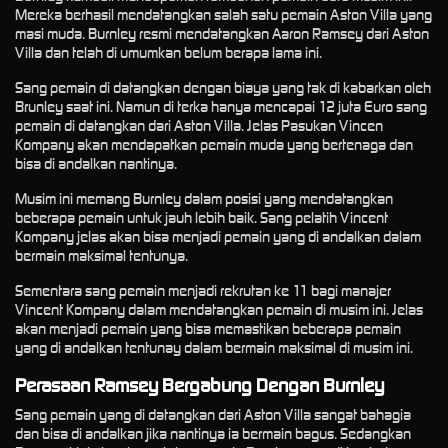
Mereka berhasil mendatangkan salah satu pemain Aston Villa yang
masi muda. Burnley resmi mendatangkan Aaron Ramsey dari Aston
Villa dan telah di umumkan belum berapa lama ini.
Sang pemain di datangkan dengan biaya yang tak di kabarkan oleh
Brunley saat ini. Namun di terka hanya mencapai 12 juta Euro sang
pemain di datangkan dari Aston Villa. Jelas Pasukan Vincen
Kompany akan mendapatkan pemain muda yang bertenaga dan
bisa di andalkan nantinya.
Musim ini memang Burnley dalam posisi yang mendatangkan
beberapa pemain untuk jauh lebih baik. Sang pelatih Vincent
Kompany jelas akan bisa menjadi pemain yang di andalkan dalam
bermain maksimal tentunya.
Sementara sang pemain menjadi rekrutan ke 11 bagi manajer
Vincent Kompany dalam mendatangkan pemain di musim ini. Jelas
akan menjadi pemain yang bisa memastikan beberapa pemain
yang di andalkan tentunay dalam bermain maksimal di musim ini.
Perasaan Ramsey Bergabung Dengan Burnley
Sang pemain yang di datangkan dari Aston Villa sangat bahagia
dan bisa di andalkan jika nantinya ia bermain bagus. Sedangkan