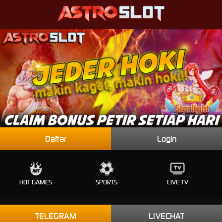
Daftar
Login
HOT GAMES
SPORTS
LIVE TV
TELEGRAM
LIVECHAT