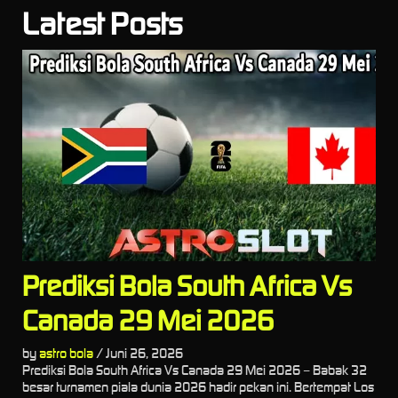
Latest Posts
Prediksi Bola South Africa Vs
Canada 29 Mei 2026
by
astro bola
/
Juni 26, 2026
Prediksi Bola South Africa Vs Canada 29 Mei 2026 – Babak 32
besar turnamen piala dunia 2026 hadir pekan ini. Bertempat Los