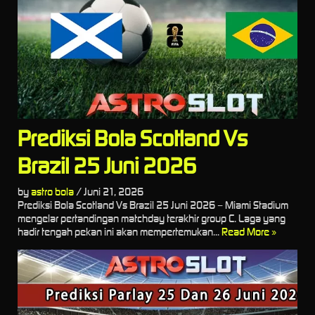
Prediksi Bola Scotland Vs
Brazil 25 Juni 2026
by
astro bola
/
Juni 21, 2026
Prediksi Bola Scotland Vs Brazil 25 Juni 2026 – Miami Stadium
mengelar pertandingan matchday terakhir group C. Laga yang
hadir tengah pekan ini akan mempertemukan...
Read More »