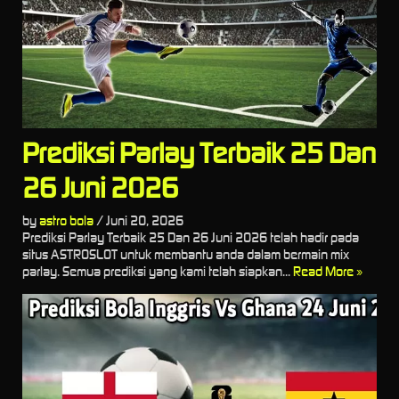
Prediksi Parlay Terbaik 25 Dan
26 Juni 2026
by
astro bola
/
Juni 20, 2026
Prediksi Parlay Terbaik 25 Dan 26 Juni 2026 telah hadir pada
situs ASTROSLOT untuk membantu anda dalam bermain mix
parlay. Semua prediksi yang kami telah siapkan...
Read More »