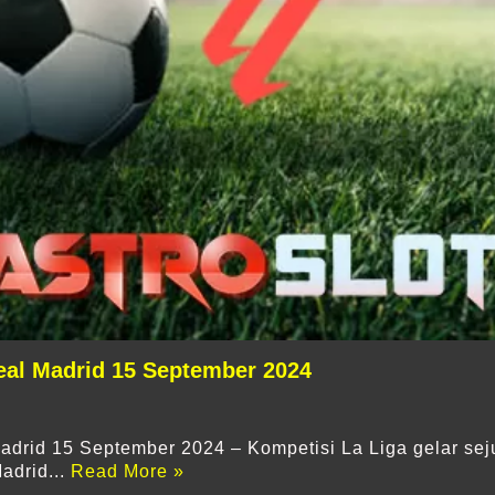
eal Madrid 15 September 2024
adrid 15 September 2024 – Kompetisi La Liga gelar sej
adrid...
Read More »