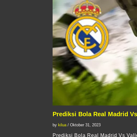
Prediksi Bola Real Madrid V
by
kilua
/
Oktober 31, 2023
Prediksi Bola Real Madrid Vs Val