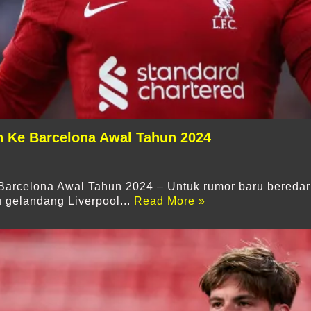
h Ke Barcelona Awal Tahun 2024
 Barcelona Awal Tahun 2024 – Untuk rumor baru bereda
u gelandang Liverpool...
Read More »