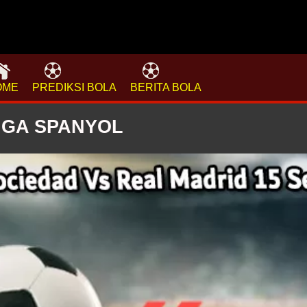
OME
PREDIKSI BOLA
BERITA BOLA
IGA SPANYOL