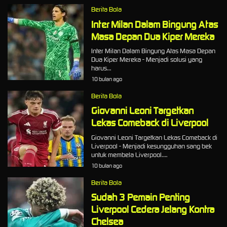
Berita Bola
Inter Milan Dalam Bingung Atas
Masa Depan Dua Kiper Mereka
Inter Milan Dalam Bingung Atas Masa Depan
Dua Kiper Mereka - Menjadi solusi yang
harus…
10 bulan ago
Berita Bola
Giovanni Leoni Targetkan
Lekas Comeback di Liverpool
Giovanni Leoni Targetkan Lekas Comeback di
Liverpool - Menjadi kesungguhan sang bek
untuk membela Liverpool.…
10 bulan ago
Berita Bola
Sudah 3 Pemain Penting
Liverpool Cedera Jelang Kontra
Chelsea