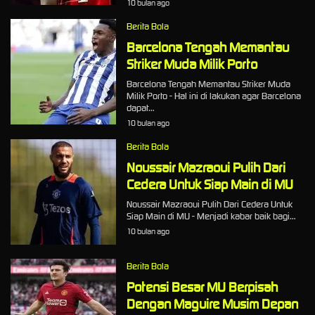
10 bulan ago
Berita Bola
Barcelona Tengah Memantau
Striker Muda Milik Porto
Barcelona Tengah Memantau Striker Muda
Milik Porto - Hal ini di lakukan agar Barcelona
dapat…
10 bulan ago
Berita Bola
Noussair Mazraoui Pulih Dari
Cedera Untuk Siap Main di MU
Noussair Mazraoui Pulih Dari Cedera Untuk
Siap Main di MU - Menjadi kabar baik bagi…
10 bulan ago
Berita Bola
Potensi Besar MU Berpisah
Dengan Maguire Musim Depan