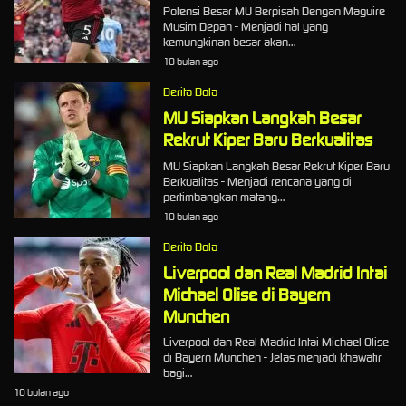
Potensi Besar MU Berpisah Dengan Maguire
Musim Depan - Menjadi hal yang
kemungkinan besar akan…
10 bulan ago
Berita Bola
MU Siapkan Langkah Besar
Rekrut Kiper Baru Berkualitas
MU Siapkan Langkah Besar Rekrut Kiper Baru
Berkualitas - Menjadi rencana yang di
pertimbangkan matang…
10 bulan ago
Berita Bola
Liverpool dan Real Madrid Intai
Michael Olise di Bayern
Munchen
Liverpool dan Real Madrid Intai Michael Olise
di Bayern Munchen - Jelas menjadi khawatir
bagi…
10 bulan ago